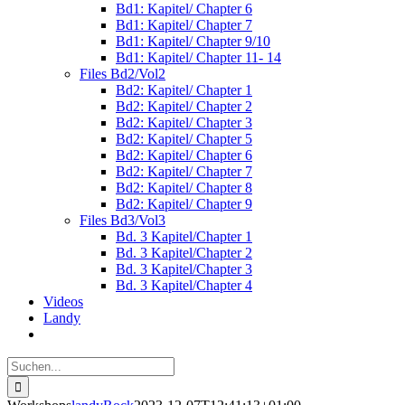
Bd1: Kapitel/ Chapter 6
Bd1: Kapitel/ Chapter 7
Bd1: Kapitel/ Chapter 9/10
Bd1: Kapitel/ Chapter 11- 14
Files Bd2/Vol2
Bd2: Kapitel/ Chapter 1
Bd2: Kapitel/ Chapter 2
Bd2: Kapitel/ Chapter 3
Bd2: Kapitel/ Chapter 5
Bd2: Kapitel/ Chapter 6
Bd2: Kapitel/ Chapter 7
Bd2: Kapitel/ Chapter 8
Bd2: Kapitel/ Chapter 9
Files Bd3/Vol3
Bd. 3 Kapitel/Chapter 1
Bd. 3 Kapitel/Chapter 2
Bd. 3 Kapitel/Chapter 3
Bd. 3 Kapitel/Chapter 4
Videos
Landy
Suche
nach: